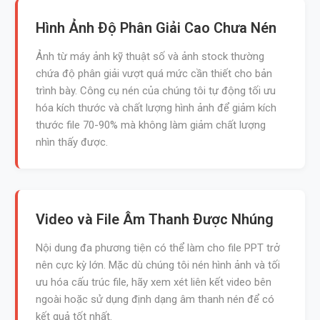
Hình Ảnh Độ Phân Giải Cao Chưa Nén
Ảnh từ máy ảnh kỹ thuật số và ảnh stock thường
chứa độ phân giải vượt quá mức cần thiết cho bản
trình bày. Công cụ nén của chúng tôi tự động tối ưu
hóa kích thước và chất lượng hình ảnh để giảm kích
thước file 70-90% mà không làm giảm chất lượng
nhìn thấy được.
Video và File Âm Thanh Được Nhúng
Nội dung đa phương tiện có thể làm cho file PPT trở
nên cực kỳ lớn. Mặc dù chúng tôi nén hình ảnh và tối
ưu hóa cấu trúc file, hãy xem xét liên kết video bên
ngoài hoặc sử dụng định dạng âm thanh nén để có
kết quả tốt nhất.