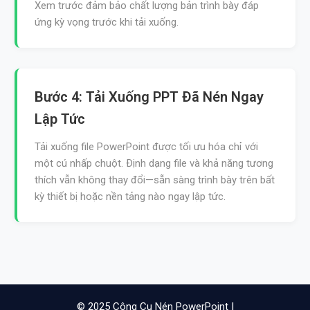
Xem trước đảm bảo chất lượng bản trình bày đáp
ứng kỳ vọng trước khi tải xuống.
Bước 4: Tải Xuống PPT Đã Nén Ngay
Lập Tức
Tải xuống file PowerPoint được tối ưu hóa chỉ với
một cú nhấp chuột. Định dạng file và khả năng tương
thích vẫn không thay đổi—sẵn sàng trình bày trên bất
kỳ thiết bị hoặc nền tảng nào ngay lập tức.
© 2025 Công Cụ Nén PowerPoint |