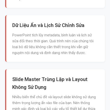
Dữ Liệu Ẩn và Lịch Sử Chỉnh Sửa
PowerPoint tích lũy metadata, bình luận và lịch sử
sửa đổi theo thời gian. Quá trình nén của chúng tôi
loại bỏ dữ liệu không cần thiết trong khi vẫn giữ
nguyên nội dung và định dạng nhìn thấy được.
Slide Master Trùng Lặp và Layout
Không Sử Dụng
Nhiều biến thể chủ đề và layout slide không sử dụng
thêm trọng lượng ẩn vào file của bạn. Nén thông
minh xác định và loại bỏ các yếu tố thiết kế dư thừa