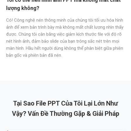
lượng không?
Có! Công nghệ nén thông minh của chúng tôi tối ưu hóa hình
ảnh để xem bản trình bày mà không mất chất lượng nhìn thấy
được. Chúng tôi cân bằng việc giảm kích thước file với độ rõ
nét hình ảnh, đảm bảo slide của bạn trông sắc nét trên mọi
màn hình. Hầu hết người dùng không thể phân biệt giữa phiên
bản gốc và phiên bản đã nén.
Tại Sao File PPT Của Tôi Lại Lớn Như
Vậy? Vấn Đề Thường Gặp & Giải Pháp