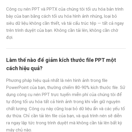
Công cụ nén PPT và PPTX của chúng tôi tối ưu hóa bản trình
bày của bạn bằng cách tối ưu hóa hình ảnh nhúng, loại bỏ
siêu dữ liệu không cần thiết, và tái cấu trúc tệp — tất cả ngay
trên trình duyệt của bạn. Không cần tải lên, không cần chờ
đợi.
Làm thế nào để giảm kích thước file PPT một
cách hiệu quả?
Phương pháp hiệu quả nhất là nén hình ảnh trong file
PowerPoint của bạn, thường chiếm 80-90% kích thước file. Sử
dụng công cụ nén PPT trực tuyến miễn phí của chúng tôi để
tự động tối ưu hóa tất cả hình ảnh trong khi vẫn giữ nguyên
chất lượng. Công cụ này cũng loại bỏ dữ liệu ẩn và các yếu tố
dư thừa. Chỉ cần tải lên file của bạn, và quá trình nén sẽ diễn
ra ngay lập tức trong trình duyệt mà không cần tải lên bất kỳ
máy chủ nào.