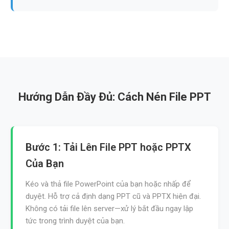
Hướng Dẫn Đầy Đủ: Cách Nén File PPT
Bước 1: Tải Lên File PPT hoặc PPTX
Của Bạn
Kéo và thả file PowerPoint của bạn hoặc nhấp để
duyệt. Hỗ trợ cả định dạng PPT cũ và PPTX hiện đại.
Không có tải file lên server—xử lý bắt đầu ngay lập
tức trong trình duyệt của bạn.