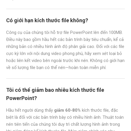
Có giới hạn kích thước file không?
Công cụ của chúng tôi hỗ trợ file PowerPoint lên đến 100MB.
Điều này bao gồm hầu hết các bản trình bày tiêu chuẩn, kể cả
những bản có nhiều hình ảnh độ phân giải cao. Đối với các file
cực kỳ lớn với nội dung video phong phú, hãy xem xét loại bỏ
hoặc liên kết video bên ngoài trước khi nén. Không có giới hạn
về số lượng file bạn có thể nén—hoàn toàn miễn phí.
Tôi có thể giảm bao nhiêu kích thước file
PowerPoint?
Hầu hết người dùng thấy
giảm 60-80%
kích thước file, đặc
biệt là đối với các bản trình bày có nhiều hình ảnh. Thuật toán
nén tiên tiến của chúng tôi duy trì chất lượng hình ảnh trong