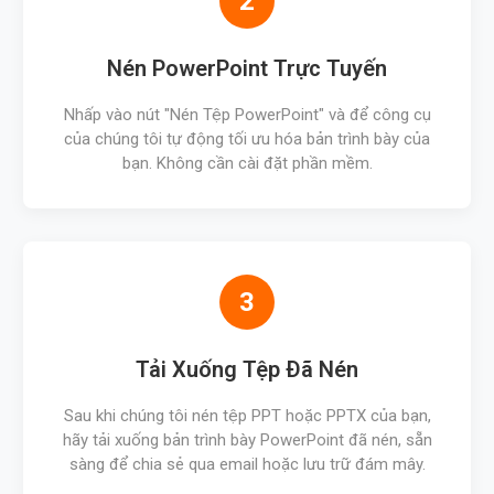
2
Nén PowerPoint Trực Tuyến
Nhấp vào nút "Nén Tệp PowerPoint" và để công cụ
của chúng tôi tự động tối ưu hóa bản trình bày của
bạn. Không cần cài đặt phần mềm.
3
Tải Xuống Tệp Đã Nén
Sau khi chúng tôi nén tệp PPT hoặc PPTX của bạn,
hãy tải xuống bản trình bày PowerPoint đã nén, sẵn
sàng để chia sẻ qua email hoặc lưu trữ đám mây.