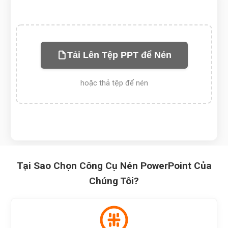
Tải Lên Tệp PPT để Nén
hoặc thả tệp để nén
Tại Sao Chọn Công Cụ Nén PowerPoint Của
Chúng Tôi?