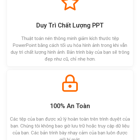
Duy Trì Chất Lượng PPT
Thuật toán nén thông minh giảm kích thước tệp
PowerPoint bằng cách tối ưu hóa hình ảnh trong khi vẫn
duy trì chất lượng hình ảnh. Bản trình bày của bạn sẽ trông
đẹp như cũ, chỉ nhẹ hơn.
100% An Toàn
Các tệp của bạn được xử lý hoàn toàn trên trình duyệt của
bạn. Chúng tôi không bao giờ lưu trữ hoặc truy cập dữ liệu
của bạn. Các bản trình bày nhạy cảm của bạn luôn được
giữ bí mật.