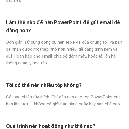
sắc nét.
Làm thế nào để nén PowerPoint để gửi email dễ
dàng hơn?
Đơn giản: sử dụng công cụ nén tệp PPT của chúng tôi, và bạn
sẽ nhận được một tệp nhỏ hơn nhiều, dễ dàng đính kèm và
gửi. Hoàn hảo cho email, chia sẻ đám mây, hoặc tải lên hệ
thống quản lý học tập.
Tôi có thể nén nhiều tệp không?
Có, bao nhiêu tùy thích! Chỉ cần nén các tệp PowerPoint của
bạn lần lượt — không có giới hạn hàng ngày hay hạn chế nào.
Quá trình nén hoạt động như thế nào?