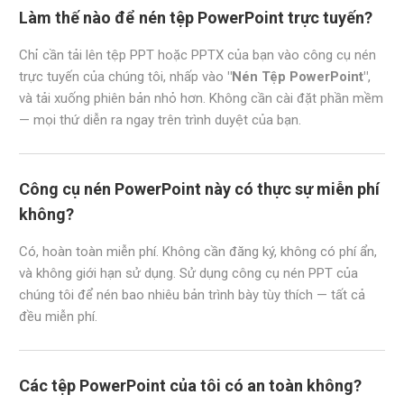
Làm thế nào để nén tệp PowerPoint trực tuyến?
Chỉ cần tải lên tệp PPT hoặc PPTX của bạn vào công cụ nén
trực tuyến của chúng tôi, nhấp vào
"Nén Tệp PowerPoint"
,
và tải xuống phiên bản nhỏ hơn. Không cần cài đặt phần mềm
— mọi thứ diễn ra ngay trên trình duyệt của bạn.
Công cụ nén PowerPoint này có thực sự miễn phí
không?
Có, hoàn toàn miễn phí. Không cần đăng ký, không có phí ẩn,
và không giới hạn sử dụng. Sử dụng công cụ nén PPT của
chúng tôi để nén bao nhiêu bản trình bày tùy thích — tất cả
đều miễn phí.
Các tệp PowerPoint của tôi có an toàn không?