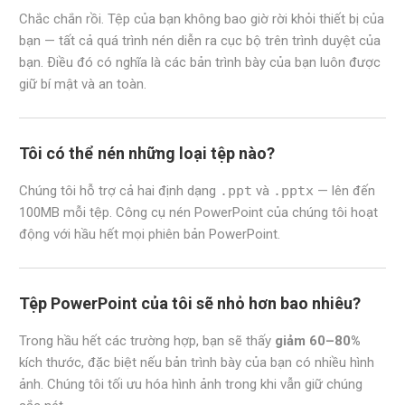
Chắc chắn rồi. Tệp của bạn không bao giờ rời khỏi thiết bị của
bạn — tất cả quá trình nén diễn ra cục bộ trên trình duyệt của
bạn. Điều đó có nghĩa là các bản trình bày của bạn luôn được
giữ bí mật và an toàn.
Tôi có thể nén những loại tệp nào?
Chúng tôi hỗ trợ cả hai định dạng
.ppt
và
.pptx
— lên đến
100MB mỗi tệp. Công cụ nén PowerPoint của chúng tôi hoạt
động với hầu hết mọi phiên bản PowerPoint.
Tệp PowerPoint của tôi sẽ nhỏ hơn bao nhiêu?
Trong hầu hết các trường hợp, bạn sẽ thấy
giảm 60–80%
kích thước, đặc biệt nếu bản trình bày của bạn có nhiều hình
ảnh. Chúng tôi tối ưu hóa hình ảnh trong khi vẫn giữ chúng