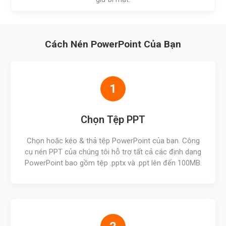
Cách Nén PowerPoint Của Bạn
1
Chọn Tệp PPT
Chọn hoặc kéo & thả tệp PowerPoint của bạn. Công
cụ nén PPT của chúng tôi hỗ trợ tất cả các định dạng
PowerPoint bao gồm tệp .pptx và .ppt lên đến 100MB.