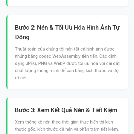
Bước 2: Nén & Tối Ưu Hóa Hình Ảnh Tự
Động
Thuật toán của chúng tôi nén tất cả hình ảnh được
nhúng bằng codec WebAssembly tiên tiến. Các định
dạng JPEG, PNG và WebP được tối ưu hóa với cài đặt
chất lượng thông minh để cân bằng kích thước và độ
rõ nét.
Bước 3: Xem Kết Quả Nén & Tiết Kiệm
Xem thống kê nén theo thời gian thực hiển thị kích
thước gốc, kích thước đã nén và phần trăm tiết kiệm.