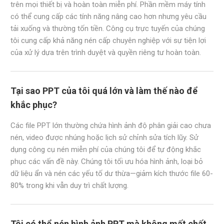
trên mọi thiết bị và hoàn toàn miễn phí. Phần mềm máy tính
có thể cung cấp các tính năng nâng cao hơn nhưng yêu cầu
tải xuống và thường tốn tiền. Công cụ trực tuyến của chúng
tôi cung cấp khả năng nén cấp chuyên nghiệp với sự tiện lợi
của xử lý dựa trên trình duyệt và quyền riêng tư hoàn toàn.
Tại sao PPT của tôi quá lớn và làm thế nào để
khắc phục?
Các file PPT lớn thường chứa hình ảnh độ phân giải cao chưa
nén, video được nhúng hoặc lịch sử chỉnh sửa tích lũy. Sử
dụng công cụ nén miễn phí của chúng tôi để tự động khắc
phục các vấn đề này. Chúng tôi tối ưu hóa hình ảnh, loại bỏ
dữ liệu ẩn và nén các yếu tố dư thừa—giảm kích thước file 60-
80% trong khi vẫn duy trì chất lượng.
Tôi có thể nén hình ảnh PPT mà không mất chất