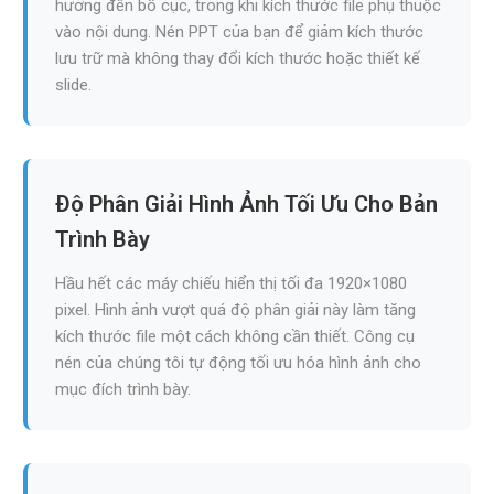
hưởng đến bố cục, trong khi kích thước file phụ thuộc
vào nội dung. Nén PPT của bạn để giảm kích thước
lưu trữ mà không thay đổi kích thước hoặc thiết kế
slide.
Độ Phân Giải Hình Ảnh Tối Ưu Cho Bản
Trình Bày
Hầu hết các máy chiếu hiển thị tối đa 1920×1080
pixel. Hình ảnh vượt quá độ phân giải này làm tăng
kích thước file một cách không cần thiết. Công cụ
nén của chúng tôi tự động tối ưu hóa hình ảnh cho
mục đích trình bày.