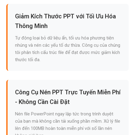
Giảm Kích Thước PPT với Tối Ưu Hóa
Thông Minh
Tự động loại bỏ dữ liệu ẩn, tối ưu hóa phương tiện
nhúng và nén các yếu tố dư thừa. Công cụ của chúng
tôi phân tích cấu trúc file để đạt được mức giảm kích
thước tối đa.
Công Cụ Nén PPT Trực Tuyến Miễn Phí
- Không Cần Cài Đặt
Nén file PowerPoint ngay lập tức trong trình duyệt
của bạn mà không cần tải xuống phần mềm. Xử lý file
lên đến 100MB hoàn toàn miễn phí với số lần nén