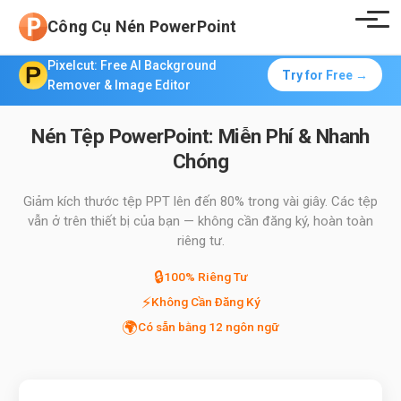
Công Cụ Nén PowerPoint
Pixelcut: Free AI Background
Try for Free →
Remover & Image Editor
Nén Tệp PowerPoint: Miễn Phí & Nhanh
Chóng
Giảm kích thước tệp PPT lên đến 80% trong vài giây. Các tệp
vẫn ở trên thiết bị của bạn — không cần đăng ký, hoàn toàn
riêng tư.
🔒
100% Riêng Tư
⚡
Không Cần Đăng Ký
🌍
Có sẵn bằng 12 ngôn ngữ