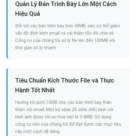
Quản Lý Bản Trình Bày Lớn Một Cách
Hiệu Quả
Đối với các bản trình bày trên 50MB, nén có thể giảm
vấn đề đính kèm email và cải thiện tốc độ chia sẻ.
Công cụ của chúng tôi xử lý file lên đến 100MB với
thời gian xử lý nhanh.
Tiêu Chuẩn Kích Thước File và Thực
Hành Tốt Nhất
Hướng tới dưới 10MB cho các bản trình bày thân
thiện với email. Một bộ slide 20 slide điển hình với
hình ảnh được tối ưu hóa nên là 3-8MB. Sử dụng
công cụ nén của chúng tôi để đạt được các mục tiêu
này một cách dễ dàng.