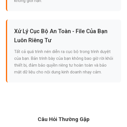
không giới hạn.
Xử Lý Cục Bộ An Toàn - File Của Bạn
Luôn Riêng Tư
Tất cả quá trình nén diễn ra cục bộ trong trình duyệt
của bạn. Bản trình bày của bạn không bao giờ rời khỏi
thiết bị, đảm bảo quyền riêng tư hoàn toàn và bảo
mật dữ liệu cho nội dung kinh doanh nhạy cảm.
Câu Hỏi Thường Gặp